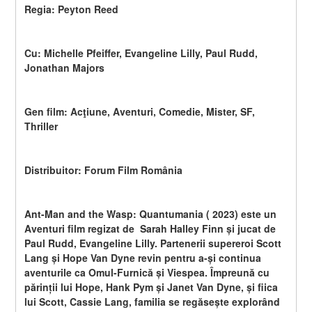
Regia: Peyton Reed
Cu: Michelle Pfeiffer, Evangeline Lilly, Paul Rudd, 
Jonathan Majors
Gen film: Acţiune, Aventuri, Comedie, Mister, SF, 
Thriller
Distribuitor: Forum Film România
Ant-Man and the Wasp: Quantumania ( 2023) este un  
Aventuri film regizat de  Sarah Halley Finn și jucat de  
Paul Rudd, Evangeline Lilly. Partenerii supereroi Scott 
Lang și Hope Van Dyne revin pentru a-și continua 
aventurile ca Omul-Furnică și Viespea. Împreună cu 
părinții lui Hope, Hank Pym și Janet Van Dyne, și fiica 
lui Scott, Cassie Lang, familia se regăsește explorând 