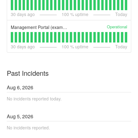
30
days ago
100
% uptime
Today
Operational
Management Portal (example)
30
days ago
100
% uptime
Today
Past Incidents
Aug
6
,
2026
No incidents reported today.
Aug
5
,
2026
No incidents reported.