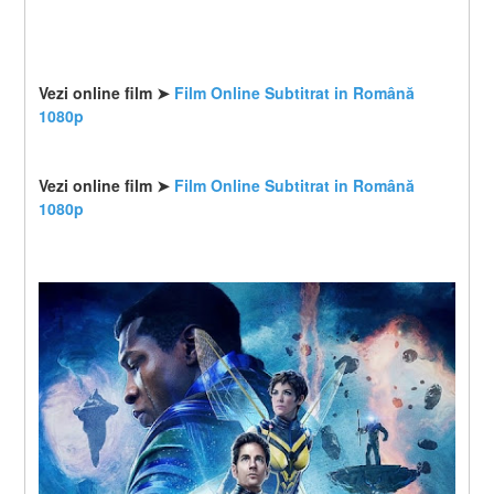
Vezi online film ➤ 
Film Online Subtitrat in Română 
1080p
Vezi online film ➤ 
Film Online Subtitrat in Română 
1080p