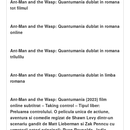
Ant-Man and the Wasp: Quantumania dublat in romana 
tot filmul
Ant-Man and the Wasp: Quantumania dublat in romana 
online
Ant-Man and the Wasp: Quantumania dublat in romana 
trilulilu
Ant-Man and the Wasp: Quantumania dublat in limba 
romana
Ant-Man and the Wasp: Quantumania (2023) film 
online subtitrat – Taking control – Tipul liber: 
Preluarea controlului. O pelicula unica de actiune, 
aventura si comedie regizat de Shawn Levy dintr-un 
scenariu gandit de Matt Lieberman si Zak Penncu cu 
urmatorii actori principali: Ryan Reynolds, Jodie 