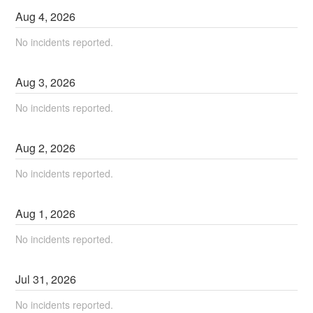
Aug
4
,
2026
No incidents reported.
Aug
3
,
2026
No incidents reported.
Aug
2
,
2026
No incidents reported.
Aug
1
,
2026
No incidents reported.
Jul
31
,
2026
No incidents reported.