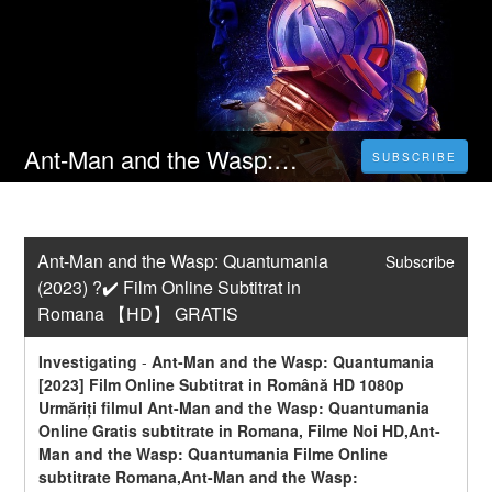
Ant-Man and the Wasp: Quantumania (2023) ?️✔️ Film Online Subtitrat in Romana 【HD】 GRATIS
SUBSCRIBE
Ant-Man and the Wasp: Quantumania 
Subscribe
(2023) ?️✔️ Film Online Subtitrat in 
Romana 【HD】 GRATIS
Investigating
-
Ant-Man and the Wasp: Quantumania 
[2023] Film Online Subtitrat in Română HD 1080p 
Urmăriți filmul Ant-Man and the Wasp: Quantumania 
Online Gratis subtitrate in Romana, Filme Noi HD,Ant-
Man and the Wasp: Quantumania Filme Online 
subtitrate Romana,Ant-Man and the Wasp: 